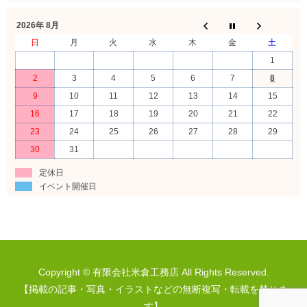
2026年 8月
日
月
火
水
木
金
土
1
2
3
4
5
6
7
8
9
10
11
12
13
14
15
16
17
18
19
20
21
22
23
24
25
26
27
28
29
30
31
定休日
イベント開催日
Copyright © 有限会社米倉工務店 All Rights Reserved.
【掲載の記事・写真・イラストなどの無断複写・転載を禁じま
す】