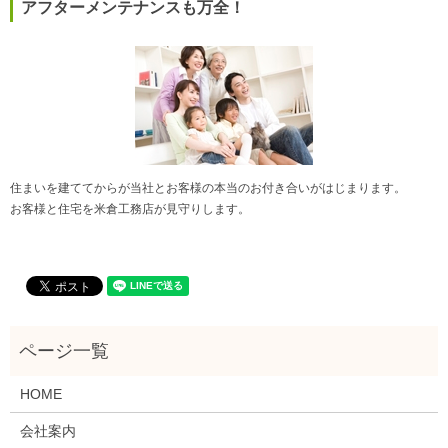
アフターメンテナンスも万全！
住まいを建ててからが当社とお客様の本当のお付き合いがはじまります。
お客様と住宅を米倉工務店が見守りします。
HOME
会社案内