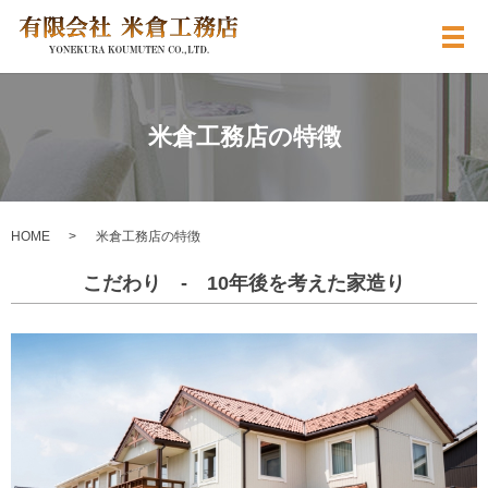
メ
米倉工務店の特徴
HOME
米倉工務店の特徴
こだわり - 10年後を考えた家造り