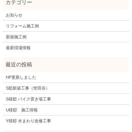
お知らせ
リフォーム施工例
新築施工例
最新現場情報
HP更新しました
S邸新築工事（世田谷）
S様邸 バイク置き場工事
U様邸 施工情報
Y様邸 水まわり改修工事