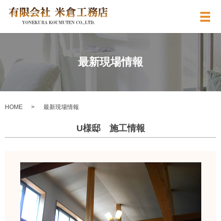
メ
最新現場情報
HOME
最新現場情報
U様邸 施工情報